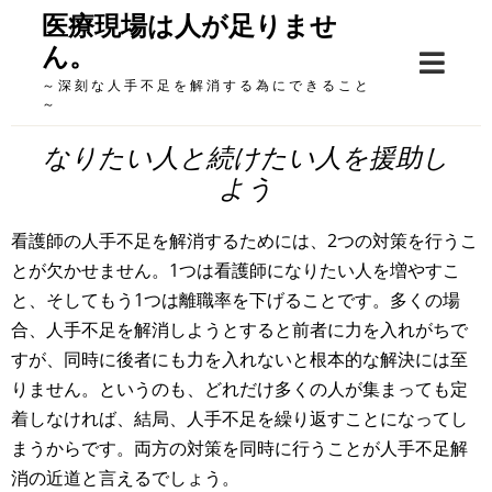
Skip
医療現場は人が足りませ
to
ん。
content
～深刻な人手不足を解消する為にできること
～
なりたい人と続けたい人を援助し
よう
看護師の人手不足を解消するためには、2つの対策を行うこ
とが欠かせません。1つは看護師になりたい人を増やすこ
と、そしてもう1つは離職率を下げることです。多くの場
合、人手不足を解消しようとすると前者に力を入れがちで
すが、同時に後者にも力を入れないと根本的な解決には至
りません。というのも、どれだけ多くの人が集まっても定
着しなければ、結局、人手不足を繰り返すことになってし
まうからです。両方の対策を同時に行うことが人手不足解
消の近道と言えるでしょう。