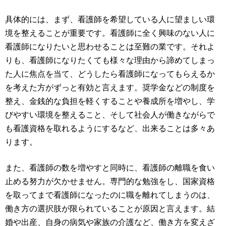
具体的には、まず、看護師を希望している人に望ましい環
境を整えることが重要です。看護師に全く興味のない人に
看護師になりたいと思わせることは至難の業です。それよ
りも、看護師になりたくても様々な理由から諦めてしまっ
た人に焦点を当て、どうしたら看護師になってもらえるか
を考えた方がずっと有効と言えます。奨学金などの制度を
整え、金銭的な負担を軽くすることや養成所を増やし、学
びやすい環境を整えること、そして社会人が働きながらで
も看護資格を取れるようにするなど、出来ることは多々あ
ります。
また、看護師の数を増やすと同時に、看護師の離職を食い
止める努力が欠かせません。専門的な勉強をし、国家資格
を取ってまで看護師になったのに職を離れてしまうのは、
働き方の選択肢が限られていることが原因と言えます。結
婚や出産、自身の病気や家族の介護など、働き方を変えざ